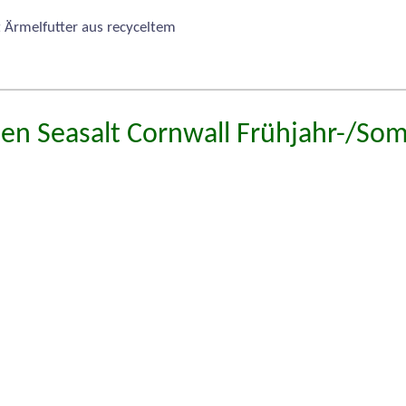
Ärmelfutter aus recyceltem
len Seasalt Cornwall Frühjahr-/So