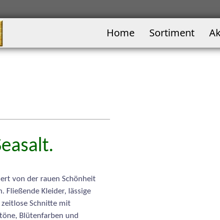
Home
Sortiment
Ak
easalt.
iert von der rauen Schönheit
 Fließende Kleider, lässige
zeitlose Schnitte mit
entöne, Blütenfarben und