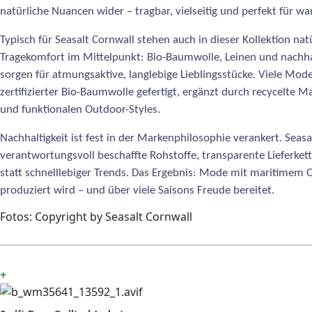
natürliche Nuancen wider – tragbar, vielseitig und perfekt für w
Typisch für Seasalt Cornwall stehen auch in dieser Kollektion na
Tragekomfort im Mittelpunkt: Bio-Baumwolle, Leinen und nachha
sorgen für atmungsaktive, langlebige Lieblingsstücke. Viele Mode
zertifizierter Bio-Baumwolle gefertigt, ergänzt durch recycelte Ma
und funktionalen Outdoor-Styles.
Nachhaltigkeit ist fest in der Markenphilosophie verankert. Seasa
verantwortungsvoll beschaffte Rohstoffe, transparente Lieferket
statt schnelllebiger Trends. Das Ergebnis: Mode mit maritimem 
produziert wird – und über viele Saisons Freude bereitet.
Fotos: Copyright by Seasalt Cornwall
+