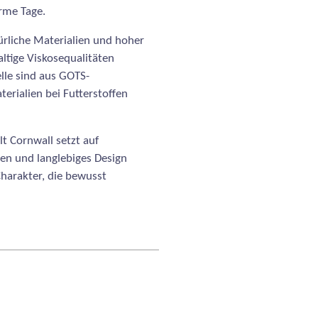
arme Tage.
türliche Materialien und hoher
ltige Viskosequalitäten
lle sind aus GOTS-
terialien bei Futterstoffen
lt Cornwall setzt auf
ten und langlebiges Design
Charakter, die bewusst