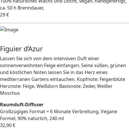
100% natürliches Wachs und Docht, vegan, handgefertigt,
ca. 50 h Brenndauer,
29 €
Figuier d’Azur
Lassen Sie sich von dem intensiven Duft einer
sonnenverwöhnten Feige einfangen. Seine süßen, grünen
und köstlichen Noten lassen Sie in das Herz eines
mediterranen Gartens eintauchen. Kopfnote: Feigenblüte
Herznote: Feige, Weißdorn Basisnote: Zeder, Weißer
Moschus
Raumduft-Diffuser
Großzügiges Format = 6 Monate Verbreitung, Vegane
Formel, 90% natürlich, 240 ml
32,90 €