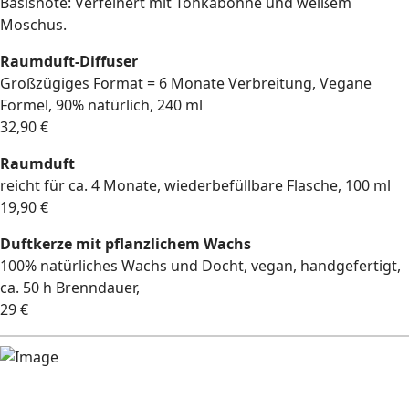
Basisnote: Verfeinert mit Tonkabohne und weißem
Moschus.
Raumduft-Diffuser
Großzügiges Format = 6 Monate Verbreitung, Vegane
Formel, 90% natürlich, 240 ml
32,90 €
Raumduft
reicht für ca. 4 Monate, wiederbefüllbare Flasche, 100 ml
19,90 €
Duftkerze mit pflanzlichem Wachs
100% natürliches Wachs und Docht, vegan, handgefertigt,
ca. 50 h Brenndauer,
29 €