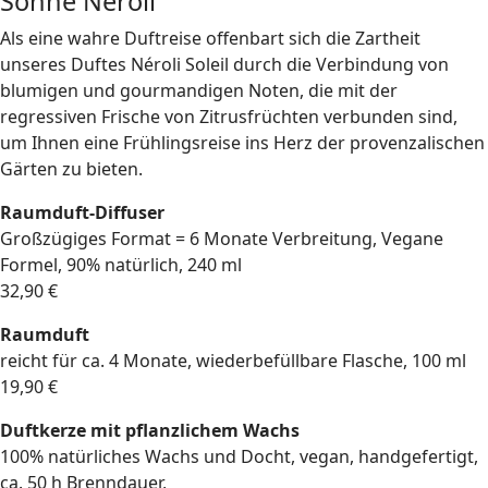
Sonne Neroli
Als eine wahre Duftreise offenbart sich die Zartheit
unseres Duftes Néroli Soleil durch die Verbindung von
blumigen und gourmandigen Noten, die mit der
regressiven Frische von Zitrusfrüchten verbunden sind,
um Ihnen eine Frühlingsreise ins Herz der provenzalischen
Gärten zu bieten.
Raumduft-Diffuser
Großzügiges Format = 6 Monate Verbreitung, Vegane
Formel, 90% natürlich, 240 ml
32,90 €
Raumduft
reicht für ca. 4 Monate, wiederbefüllbare Flasche, 100 ml
19,90 €
Duftkerze mit pflanzlichem Wachs
100% natürliches Wachs und Docht, vegan, handgefertigt,
ca. 50 h Brenndauer,