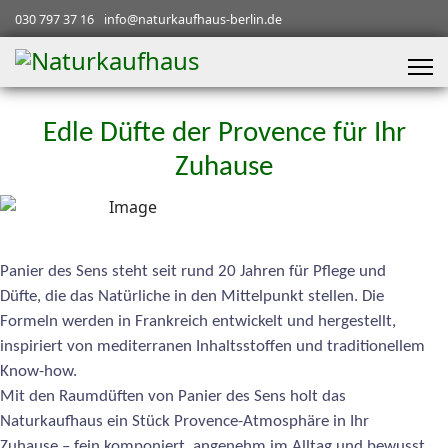
030 797 37 16
info@naturkaufhaus-berlin.de
Edle Düfte der Provence für Ihr
Zuhause
Panier des Sens steht seit rund 20 Jahren für Pflege und
Düfte, die das Natürliche in den Mittelpunkt stellen. Die
Formeln werden in Frankreich entwickelt und hergestellt,
inspiriert von mediterranen Inhaltsstoffen und traditionellem
Know-how.
Mit den Raumdüften von Panier des Sens holt das
Naturkaufhaus ein Stück Provence-Atmosphäre in Ihr
Zuhause – fein komponiert, angenehm im Alltag und bewusst