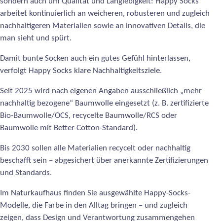
sondern auch um Qualität und Langlebigkeit: Happy Socks
arbeitet kontinuierlich an weicheren, robusteren und zugleich
nachhaltigeren Materialien sowie an innovativen Details, die
man sieht und spürt.
Damit bunte Socken auch ein gutes Gefühl hinterlassen,
verfolgt Happy Socks klare Nachhaltigkeitsziele.
Seit 2025 wird nach eigenen Angaben ausschließlich „mehr
nachhaltig bezogene“ Baumwolle eingesetzt (z. B. zertifizierte
Bio-Baumwolle/OCS, recycelte Baumwolle/RCS oder
Baumwolle mit Better-Cotton-Standard).
Bis 2030 sollen alle Materialien recycelt oder nachhaltig
beschafft sein – abgesichert über anerkannte Zertifizierungen
und Standards.
Im Naturkaufhaus finden Sie ausgewählte Happy-Socks-
Modelle, die Farbe in den Alltag bringen – und zugleich
zeigen, dass Design und Verantwortung zusammengehen